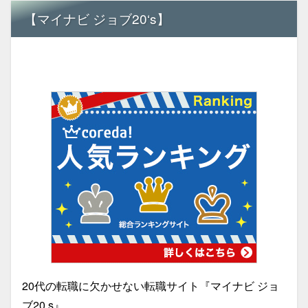
【マイナビ ジョブ20‘s】
20代の転職に欠かせない転職サイト『マイナビ ジョ
ブ20,s』