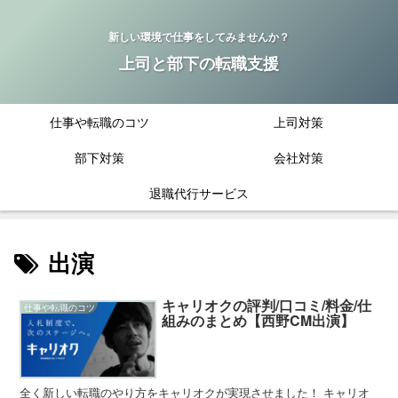
新しい環境で仕事をしてみませんか？
上司と部下の転職支援
仕事や転職のコツ
上司対策
部下対策
会社対策
退職代行サービス
出演
キャリオクの評判/口コミ/料金/仕
仕事や転職のコツ
組みのまとめ【西野CM出演】
全く新しい転職のやり方をキャリオクが実現させました！ キャリオ