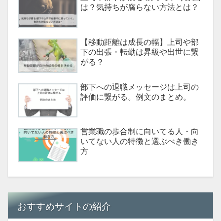
は？気持ちが腐らない方法とは？
【移動距離は成長の幅】上司や部
下の出張・転勤は昇級や出世に繋
がる？
部下への退職メッセージは上司の
評価に繋がる。例文のまとめ。
営業職の歩合制に向いてる人・向
いてない人の特徴と選ぶべき働き
方
おすすめサイトの紹介