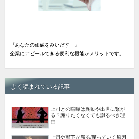
『あなたの価値をみいだす！』
企業にアピールできる便利な機能がメリットです。
よく読まれている記事
上司との喧嘩は異動や出世に繋が
る？謝りたくなくても謝るべき理
由
上司や部下が腐る/腐っていく原因