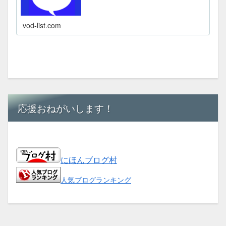
vod-list.com
応援おねがいします！
にほんブログ村
人気ブログランキング