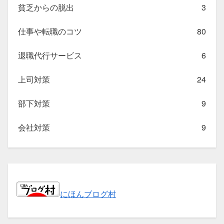
貧乏からの脱出
3
仕事や転職のコツ
80
退職代行サービス
6
上司対策
24
部下対策
9
会社対策
9
にほんブログ村