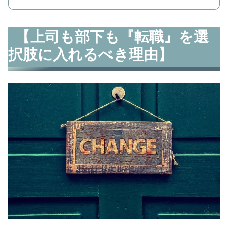
【上司も部下も『転職』を選
択肢に入れるべき理由】