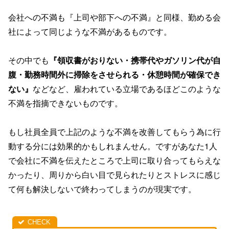
会社への不満も『上司や部下への不満』と同様、勤める会
社によって同じような不満があるものです。
その中でも
『領収書がおりない・携帯代やガソリン代が自
腹・勤務時間外に掃除をさせられる・休憩時間が確保でき
ない』
などなど、雇われている立場であるほどこのような
不満を指摘できないものです。
もし社員全員で上記のような不満を改善してもらう為に行
動する分には効果的かもしれまんせん。ですがあなた1人
で会社に不満を伝えたところで上司に取り合ってもらえな
かったり、周りから白い目で見られたりとストレスに感じ
て何も解決しないで終わってしまうのが現実です。