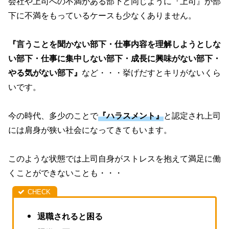
会社や上司への不満がある部下と同じように『上司』が部
下に不満をもっているケースも少なくありません。
『言うことを聞かない部下・仕事内容を理解しようとしな
い部下・仕事に集中しない部下・成長に興味がない部下・
やる気がない部下』
など・・・挙げだすとキリがないくら
いです。
今の時代、多少のことで
『ハラスメント』
と認定され上司
には肩身が狭い社会になってきてもいます。
このような状態では上司自身がストレスを抱えて満足に働
くことができないことも・・・
退職されると困る