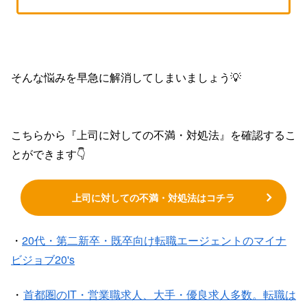
そんな悩みを早急に解消してしまいましょう💡
こちらから『上司に対しての不満・対処法』を確認するこ
とができます👇
上司に対しての不満・対処法はコチラ
・
20代・第二新卒・既卒向け転職エージェントのマイナ
ビジョブ20's
・
首都圏のIT・営業職求人、大手・優良求人多数。転職は