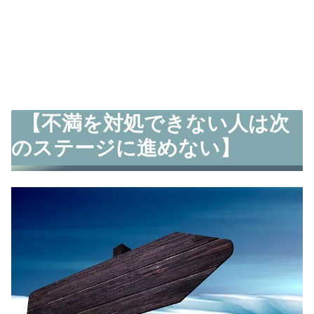
【不満を対処できない人は次
のステージに進めない】