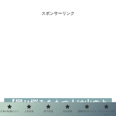
スポンサーリンク
【同じ悩みをもつ人は山のよ
うにいること】
仕事や転職のコツ
上司対策
部下対策
会社対策
退職代行サービス
プライバシーポリ
シー