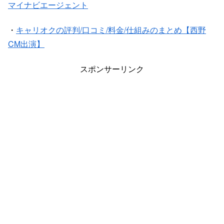
マイナビエージェント
・
キャリオクの評判/口コミ/料金/仕組みのまとめ【西野
CM出演】
スポンサーリンク