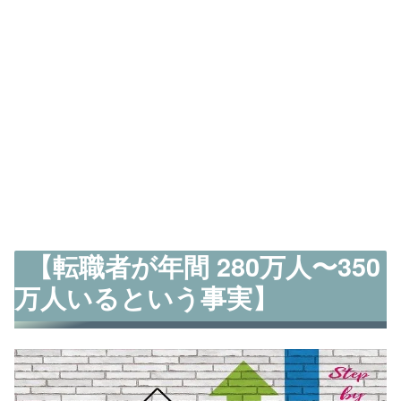
【転職者が年間 280万人〜350
万人いるという事実】