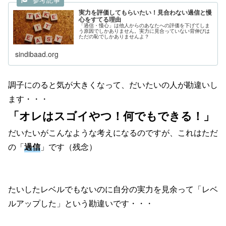
実力を評価してもらいたい！見合わない過信と慢
心をすてる理由
「過信・慢心」は他人からのあなたへの評価を下げてしま
う原因でしかありません。実力に見合っていない背伸びは
ただの恥でしかありませんよ？
sindibaad.org
調子にのると気が大きくなって、だいたいの人が勘違いし
ます・・・
「オレはスゴイやつ！何でもできる！」
だいたいがこんなような考えになるのですが、これはただ
の「
過信
」です（残念）
たいしたレベルでもないのに自分の実力を見余って「レベ
ルアップした」という勘違いです・・・