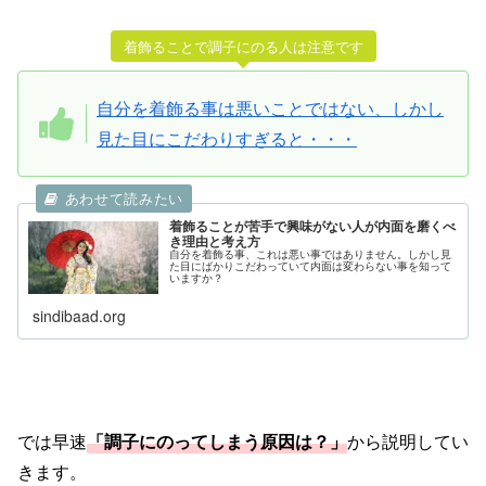
着飾ることで調子にのる人は注意です
自分を着飾る事は悪いことではない、しかし
見た目にこだわりすぎると・・・
着飾ることが苦手で興味がない人が内面を磨くべ
き理由と考え方
自分を着飾る事、これは悪い事ではありません。しかし見
た目にばかりこだわっていて内面は変わらない事を知って
いますか？
sindibaad.org
では早速
「調子にのってしまう原因は？」
から説明してい
きます。