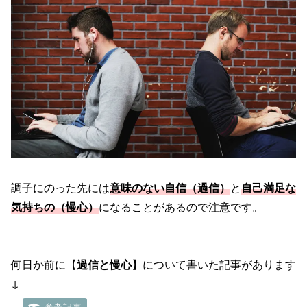
調子にのった先には
意味のない自信（過信）
と
自己満足な
気持ちの（慢心）
になることがあるので注意です。
何日か前に【
過信と慢心
】について書いた記事があります
↓