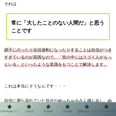
それは
常に「大したことのない人間だ」と思う
ことです
調子にのったり自信過剰になったりすることは自信がつき
すぎているのが原因なので、「世の中にはスゴイ人がもっ
といる」といったような意識をもつことで解決します。
これは本当にそうなんです・・・
自信に満ち溢れていた自分が
めっちゃ小さく感じる
し、
め
っちゃアホらしく感じ
てきますよwww
仕事や転職のコツ
上司対策
部下対策
会社対策
退職代行サービス
プライバシーポリ
シー