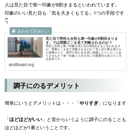
人は見た目で第一印象が8割きまるといわれています。
印象のいい見た目も「気を大きくもてる」1つの手段です
👇
見た目で男性も女性も第一印象が8割決まりま
す。では実際どこを見て判断されるのか？
男性も女性も第一印象が見た目が8割決まると言われます
が、実際どこを見て判断されるのか？見た目の事を周りか
ら指摘さたり、相手の見た目を逆に指摘したりしたことあ
りませんか？第一印象と人付き合いの重要性を知りたい方
は必見です。
sindibaad.org
調子にのるデメリット
簡単にいうとデメリットは・・・「
やりすぎ
」になります
「
ほどほどがいい
」と昔からいうように調子にのることも
ほどほどが1番ということです。