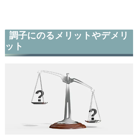
調子にのるメリットやデメリ
ット