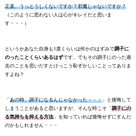
正直、うっとうしくないですか？邪魔じゃないですか？
（このように思わない人は心がキレイだと思いま
す・・・）
というかあなた自身も1度くらいは何かのはずみで
調子に
のったことくらいあるはず
です。でもその調子にのった過
去のことを思いだすとけっこう恥ずかしいことってありま
すよね？
「
あの時、調子になるんじゃなかった・・・
」と後悔して
しまうことがあると思いますが、そんな時こそ「
調子にの
る気持ちを抑える方法
」を知っていれば後悔せずにすんだ
のかもしれません・・・