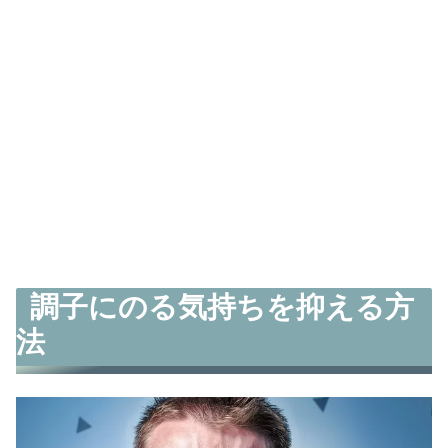
調子にのる気持ちを抑える方
法