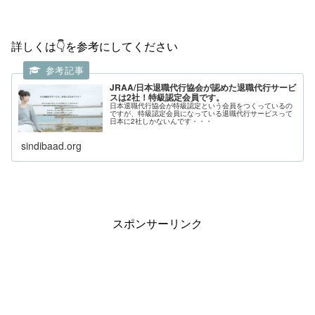
詳しくは👇を参考にしてください
JRAA/日本退職代行協会が認めた退職代行サービ
スは2社！特級認定会員です。
日本退職代行協会が特級認定という会員をつくっているの
ですが、特級認定会員になっている退職代行サービスって
日本に2社しかないんです・・・
sindibaad.org
スポンサーリンク