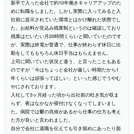
新卒で入った会社で約10年働きキャリアアップのた
めに転職をしました。しかし実際に入ってみると入
社前に提示されていた環境とはかけ離れた状態でし
た。お給料が見込み残業制というのは確認しており
残業はだいたい月20時間くらいと聞いていたのです
が、実際は終電が普通で、仕事が終わらず休日に出
勤をしてももちろん休日手当はもらえません。
上司に聞いていた状況と違う、と言ったこともある
のですが「今はちょっと会社が厳しい時期だから1
年くらいは頑張ってほしい」といった感じでうやむ
やにされております。
入社して3ヶ月経った頃から出社前の吐き気が収ま
らず、夜はなかなか寝付けなくなってしまいまし
た。病院では鬱の兆候があるから仕事の仕方も考え
た方が良いと言われました。
自分で会社に退職を伝えても引き留めにあったり面