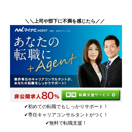
＼＼上司や部下に不満を感じたら／／
✔︎初めての転職でもしっかりサポート！
✔︎専任キャリアコンサルタントがつく！
✔︎無料で転職支援！