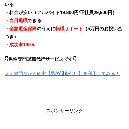
いる
・料金が安い（アルバイト19,800円/正社員29,800円）
・
当日退職
できる
・
全額返金保障
のうえに
転職サポート
（5万円のお祝い金
つき）
・
成功率100％
👇男性専門退職代行サービスです👇
＞＞専門だから確実【男の退職代行】を利用してみる！
スポンサーリンク