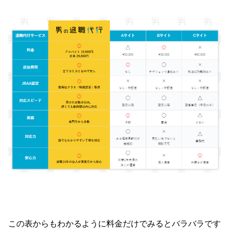
この表からもわかるように料金だけでみるとバラバラです