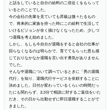
と話をしていると自分の給料の二倍近くをもらって
いるとのことでした。
今の会社の先輩を見ていても昇級は微々たるもの
で、将来的に家族を持った時にこの給料で生活して
いけるビジョンが全く描けなくなったため、少しづ
つ退職を考え始めました。
しかし、もしも今自分が退職をすると会社の仕事が
回らなくなるのは明らかで、育ててもらった恩も感
じておりなかなか退職を言い出す勇気がありません
でした。
そんな中退職について調べているときに「男の退職
代行」を知り、退職代行サービスを依頼することに
決めました。日付が変わっているくらいの時間だっ
たにも関わらず、2,3分で相談に対するご返信をいた
だき、その日から出勤せずに即日退職することがで
きました。