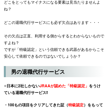
どこをとってもマイナスになる要素は見当たりませんよ
ね？
どこの退職代行サービスにも必ず欠点はあります・・・
その欠点は正直、利用する側からするとわからないもので
すよね？
ですが「特級認定」という信頼できる武器があるからこそ
安心して依頼できるのではないでしょうか？
男の退職代行サービス
⭐️
日本に2社しかない
JRAAが認めた「特級認定」
をうけ
ている退職代行サービス❗️
・100もの項目をクリアしてきた証（
特級認定
）をもって