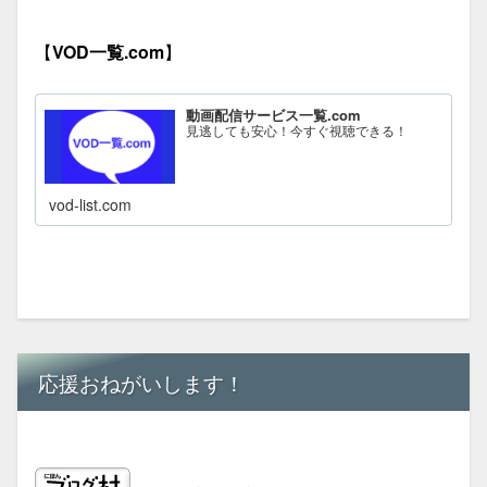
【
VOD一覧.com
】
動画配信サービス一覧.com
見逃しても安心！今すぐ視聴できる！
vod-list.com
応援おねがいします！