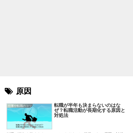
原因
転職が半年も決まらないのはな
仕事や転職のコツ
ぜ？転職活動が長期化する原因と
対処法