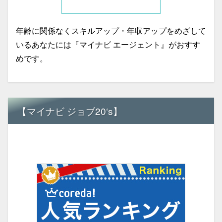
年齢に関係なくスキルアップ・年収アップをめざして
いるあなたには『マイナビ エージェント』がおすす
めです。
【マイナビ ジョブ20‘s】