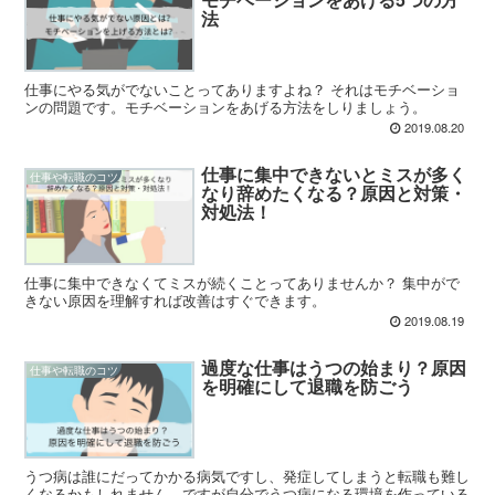
法
仕事にやる気がでないことってありますよね？ それはモチベーショ
ンの問題です。モチベーションをあげる方法をしりましょう。
2019.08.20
仕事に集中できないとミスが多く
仕事や転職のコツ
なり辞めたくなる？原因と対策・
対処法！
仕事に集中できなくてミスが続くことってありませんか？ 集中がで
きない原因を理解すれば改善はすぐできます。
2019.08.19
過度な仕事はうつの始まり？原因
仕事や転職のコツ
を明確にして退職を防ごう
うつ病は誰にだってかかる病気ですし、発症してしまうと転職も難し
くなるかもしれません。ですが自分でうつ病になる環境を作っている