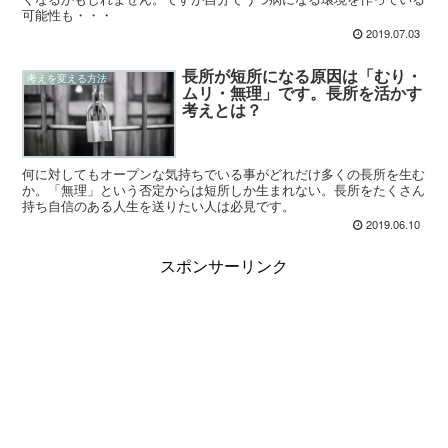
可能性も・・・
2019.07.03
長所が短所になる原因は「むり・
考えを変える方法
ムリ・無理」です。長所を活かす
考えとは？
何に対してもオープンな気持ちでいる事がどれだけ多くの長所を生む
か。「無理」という否定からは短所しか生まれない。長所をたくさん
持ち自信のある人生を送りたい人は必見です。
2019.06.10
スポンサーリンク