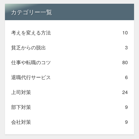
カテゴリー一覧
考えを変える方法
10
貧乏からの脱出
3
仕事や転職のコツ
80
退職代行サービス
6
上司対策
24
部下対策
9
会社対策
9