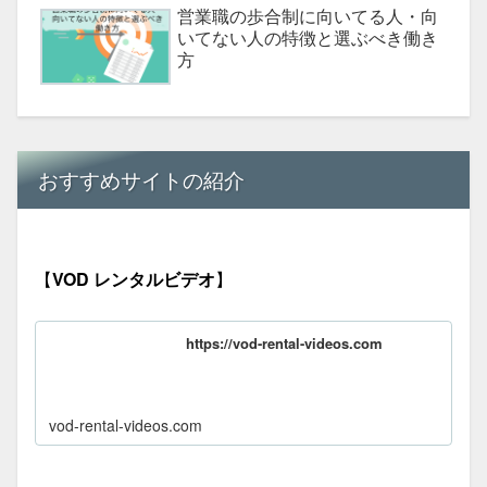
営業職の歩合制に向いてる人・向
いてない人の特徴と選ぶべき働き
方
おすすめサイトの紹介
【
VOD レンタルビデオ
】
https://vod-rental-videos.com
vod-rental-videos.com