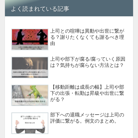
よく読まれている記事
上司との喧嘩は異動や出世に繋が
る？謝りたくなくても謝るべき理
由
上司や部下が腐る/腐っていく原因
は？気持ちが腐らない方法とは？
【移動距離は成長の幅】上司や部
下の出張・転勤は昇級や出世に繋
がる？
部下への退職メッセージは上司の
評価に繋がる。例文のまとめ。