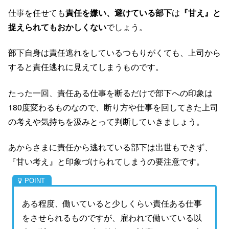
仕事を任せても
責任を嫌い、避けている部下
は
『甘え』と
捉えられてもおかしくない
でしょう。
部下自身は責任逃れをしているつもりがくても、上司から
すると責任逃れに見えてしまうものです。
たった一回、責任ある仕事を断るだけで部下への印象は
180度変わるものなので、断り方や仕事を回してきた上司
の考えや気持ちを汲みとって判断していきましょう。
あからさまに責任から逃れている部下は出世もできず、
『甘い考え』と印象づけられてしまうの要注意です。
ある程度、働いていると少しくらい責任ある仕事
をさせられるものですが、雇われて働いている以