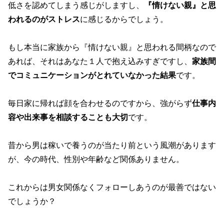
低さを認めてしまう感じがしますし、
『情けない親』と思
われるのがストレス
に感じるからでしょう。
もし本当に家族から『情けない親』と思われる間柄なので
あれば、それはあなた１人で抱え込みすぎですし、
家族間
でコミュニケーションがとれていなかった結果
です。
毎日家に帰れば顔を合わせるのですから、強がらず
仕事内
容や出来事を相談することも大切
です。
昔から男は稼いで養うのが当たり前という風潮があります
が、今の時代、性別や年齢など関係ありません。
これからは男女関係なくフォローしあうのが最善ではない
でしょうか？