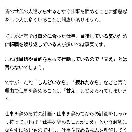
昔の世代の人達からするとすぐ仕事を辞めることに嫌悪感
をもつ人は多くいることは間違いありません。
ですが近年では
自分に合った仕事
、
目指している姿
のため
に
転職を繰り返している人
が多いのは事実です。
これは
目標や目的をもって行動しているので『甘え』とは
言わない
でしょう。
ですが、ただ
「しんどいから」「疲れたから」
などと言う
理由で仕事を辞めることは『
甘え
』と捉えられてしまいま
す。
仕事を辞める前の計画・仕事を辞めてからの計画をしっか
り持っていれば『仕事を辞めることが甘え』という解釈に
ならずに済むものですし、仕事を辞める意思を理解してく