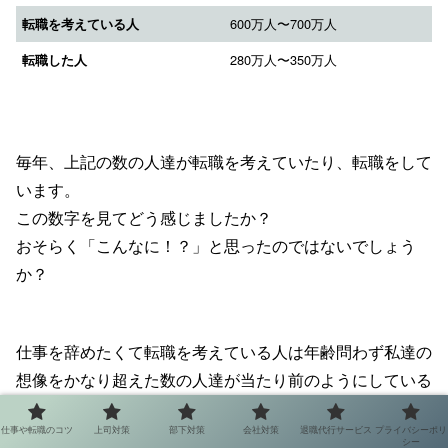
600万人〜700万人
転職を考えている人
280万人〜350万人
転職した人
毎年、上記の数の人達が転職を考えていたり、転職をして
います。
この数字を見てどう感じましたか？
おそらく「こんなに！？」と思ったのではないでしょう
か？
仕事を辞めたくて転職を考えている人は年齢問わず私達の
想像をかなり超えた数の人達が当たり前のようにしている
のです。
仕事や転職のコツ
上司対策
部下対策
会社対策
退職代行サービス
プライバシーポリ
シー