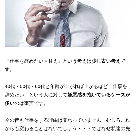
『仕事を辞めたい＝甘え』という考えは
少し古い考え
で
す。
40代・50代・60代と年齢が上がれば上がるほど「仕事を
辞めたい」という人に対して
嫌悪感を抱いているケースが
多い
のは事実です。
今の昔も仕事をする理由は変わっていません、むしろこれ
からも変わることはないでしょう・・・ではなぜ私達の先