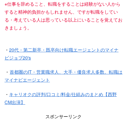
※仕事を辞めること、転職をすることは経験がない人から
すると精神的負担かもしれません、ですが転職をしてい
る・考えている人は思っている以上にいることを覚えてお
きましょう。
・
20代・第二新卒・既卒向け転職エージェントのマイナ
ビジョブ20's
・
首都圏のIT・営業職求人、大手・優良求人多数。転職は
マイナビエージェント
・
キャリオクの評判/口コミ/料金/仕組みのまとめ【西野
CM出演】
スポンサーリンク