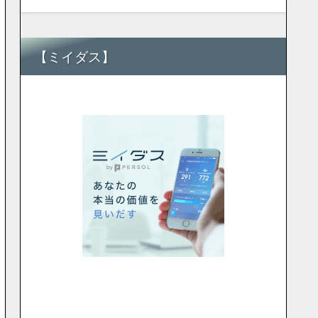
【ミイダス】