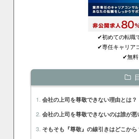
✔︎初めての転
✔︎専任キャリ
✔︎無
会社の上司を尊敬できない理由とは？
会社の上司を尊敬できないのは誰が悪
そもそも『尊敬』の線引きはどこから