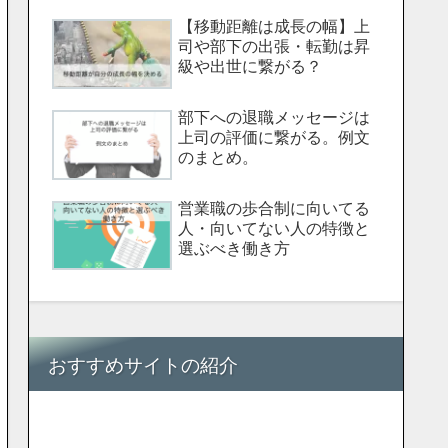
【移動距離は成長の幅】上
司や部下の出張・転勤は昇
級や出世に繋がる？
部下への退職メッセージは
上司の評価に繋がる。例文
のまとめ。
営業職の歩合制に向いてる
人・向いてない人の特徴と
選ぶべき働き方
おすすめサイトの紹介