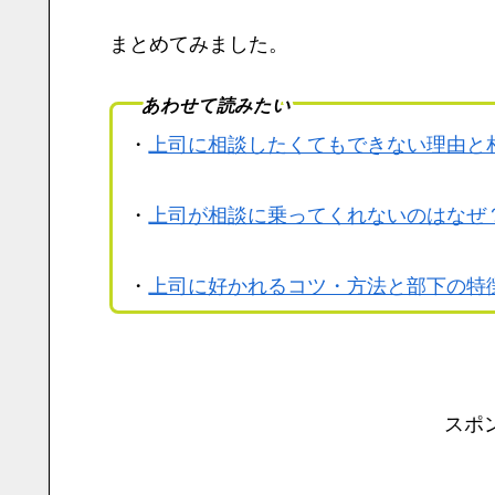
まとめてみました。
あわせて読みたい
・
上司に相談したくてもできない理由と
・
上司が相談に乗ってくれないのはなぜ
・
上司に好かれるコツ・方法と部下の特
スポ