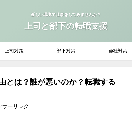
新しい環境で仕事をしてみませんか？
上司と部下の転職支援
上司対策
部下対策
会社対策
由とは？誰が悪いのか？転職する
ンサーリンク