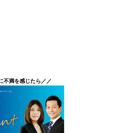
に不満を感じたら／／