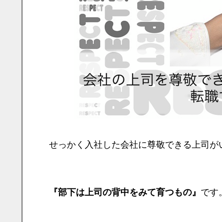
せっかく入社した会社に尊敬できる上司が
です
『部下は上司の背中をみて育つもの』