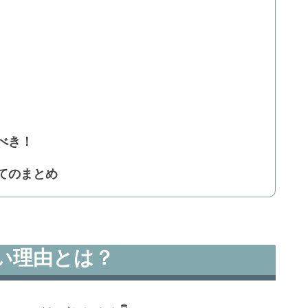
べき！
てのまとめ
い理由とは？