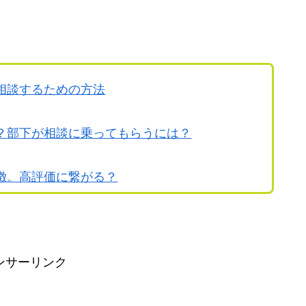
相談するための方法
？部下が相談に乗ってもらうには？
徴。高評価に繋がる？
ンサーリンク