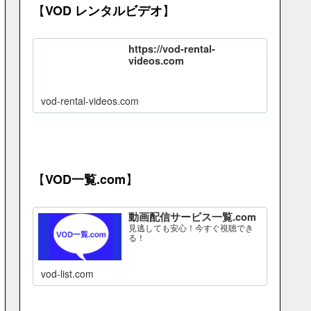
【
】
VOD レンタルビデオ
https://vod-rental-
videos.com
vod-rental-videos.com
【
】
VOD一覧.com
動画配信サービス一覧.com
見逃しても安心！今すぐ視聴でき
る！
vod-list.com